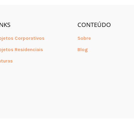
INKS
CONTEÚDO
ojetos Corporativos
Sobre
ojetos Residenciais
Blog
nturas