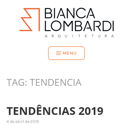
MENU
TAG:
TENDENCIA
TENDÊNCIAS 2019
4 de abril de 2019