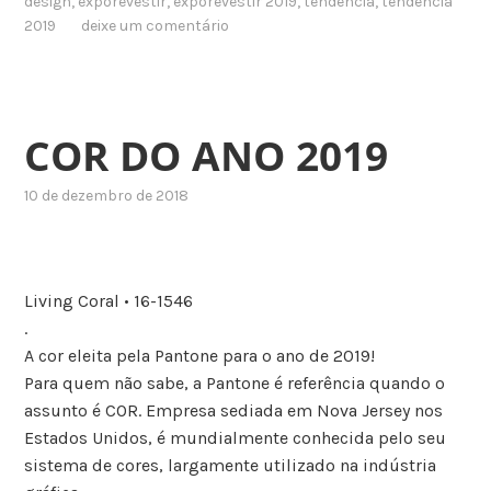
design
,
exporevestir
,
exporevestir 2019
,
tendencia
,
tendencia
2019
deixe um comentário
COR DO ANO 2019
10 de dezembro de 2018
Living Coral • 16-1546
.
A cor eleita pela Pantone para o ano de 2019!
Para quem não sabe, a Pantone é referência quando o
assunto é COR. Empresa sediada em Nova Jersey nos
Estados Unidos, é mundialmente conhecida pelo seu
sistema de cores, largamente utilizado na indústria