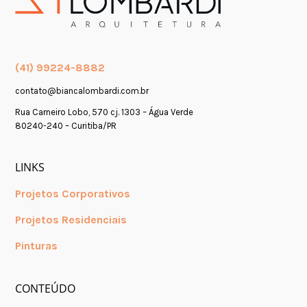
(41) 99224-8882
contato@biancalombardi.com.br
Rua Carneiro Lobo, 570 cj. 1303 – Água Verde
80240-240 – Curitiba/PR
LINKS
Projetos Corporativos
Projetos Residenciais
Pinturas
CONTEÚDO