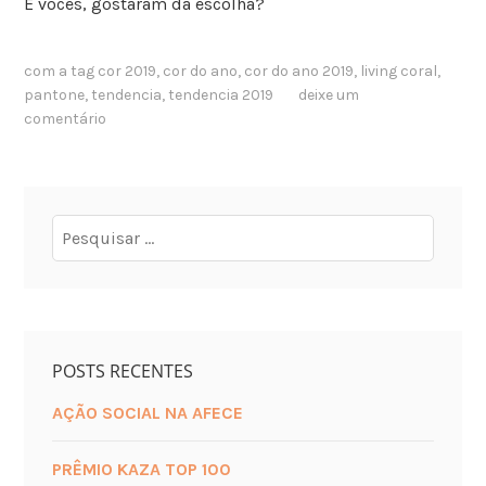
E vocês, gostaram da escolha?
com a tag
cor 2019
,
cor do ano
,
cor do ano 2019
,
living coral
,
pantone
,
tendencia
,
tendencia 2019
deixe um
comentário
POSTS RECENTES
AÇÃO SOCIAL NA AFECE
PRÊMIO KAZA TOP 100