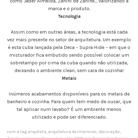
como Jader Almeida, Zanini de Zanine… valorizando a
marca e o produto.
Tecnologia
Assim como em outras áreas, a tecnologia está cada
vez mais presente no setor de arquitetura. Um exemplo
é esta cuba lançada pela Deca – Supra Hide – em que o
misturador fica embutido sendo possível colocar um
sobretampo por cima da cuba quando não utilizada,
deixando o ambiente clean, sem cara de cozinha!
Metais
Inúmeros acabamentos disponíveis para os metais de
banheiro e cozinha. Para quem tem medo de ousar, que
tal aplicar num lavabo? É um ambiente menos
utilizado e pode ser diferenciado.
com a tag
arquiteta
,
arquitetura de interiores
,
decoração
,