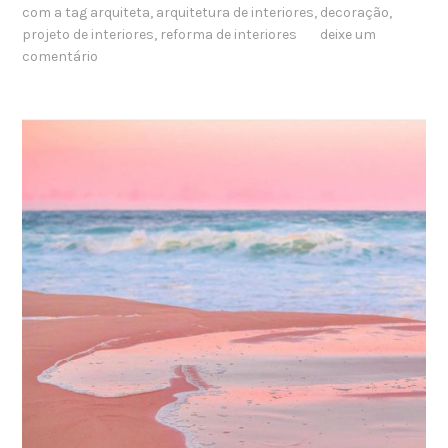
com a tag
arquiteta
,
arquitetura de interiores
,
decoração
,
projeto de interiores
,
reforma de interiores
deixe um
comentário