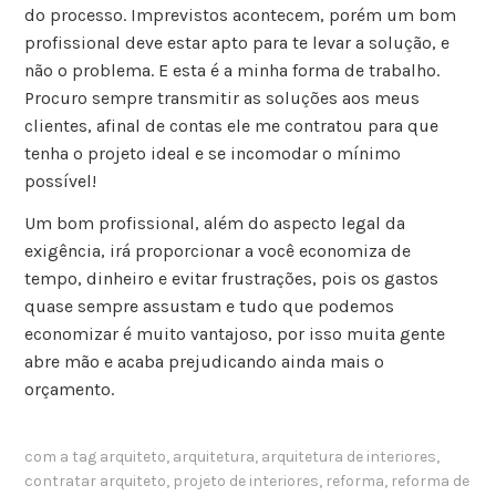
do processo. Imprevistos acontecem, porém um bom
profissional deve estar apto para te levar a solução, e
não o problema. E esta é a minha forma de trabalho.
Procuro sempre transmitir as soluções aos meus
clientes, afinal de contas ele me contratou para que
tenha o projeto ideal e se incomodar o mínimo
possível!
Um bom profissional, além do aspecto legal da
exigência, irá proporcionar a você economiza de
tempo, dinheiro e evitar frustrações, pois os gastos
quase sempre assustam e tudo que podemos
economizar é muito vantajoso, por isso muita gente
abre mão e acaba prejudicando ainda mais o
orçamento.
com a tag
arquiteto
,
arquitetura
,
arquitetura de interiores
,
contratar arquiteto
,
projeto de interiores
,
reforma
,
reforma de