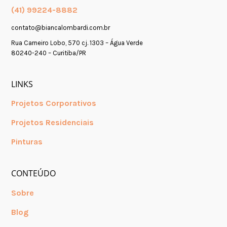
(41) 99224-8882
contato@biancalombardi.com.br
Rua Carneiro Lobo, 570 cj. 1303 – Água Verde
80240-240 – Curitiba/PR
LINKS
Projetos Corporativos
Projetos Residenciais
Pinturas
CONTEÚDO
Sobre
Blog