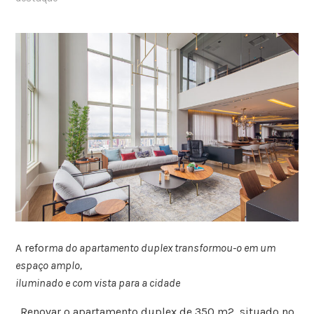
A refor
ma do apartamento duplex transformou-o em um
espaço amplo,
iluminado e com vista para a cidade
Renovar o apartamento duplex de 350 m2, situado no