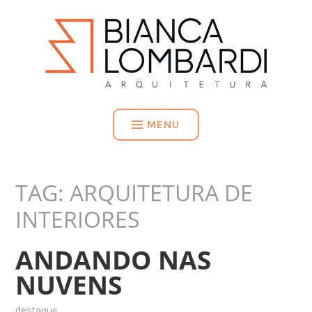
MENU
TAG:
ARQUITETURA DE
INTERIORES
ANDANDO NAS
NUVENS
destaque