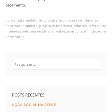
orçamento.
com a tag
arquiteto
,
arquitetura
,
arquitetura de interiores
,
contratar arquiteto
,
projeto de interiores
,
reforma
,
reforma de
interiores
,
reforma residencial
,
valorizar arquiteto
deixe um
comentário
POSTS RECENTES
AÇÃO SOCIAL NA AFECE