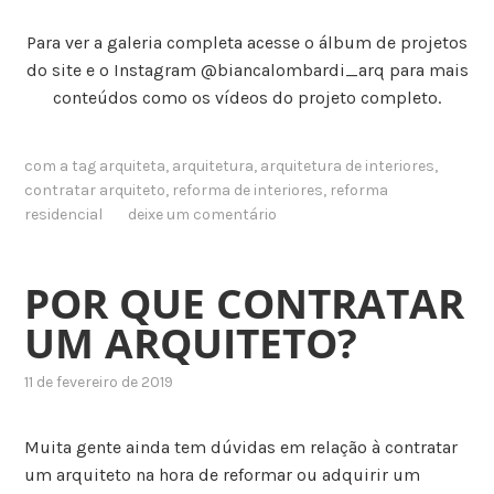
Para ver a galeria completa acesse o álbum de projetos
do site e o Instagram @biancalombardi_arq para mais
conteúdos como os vídeos do projeto completo.
com a tag
arquiteta
,
arquitetura
,
arquitetura de interiores
,
contratar arquiteto
,
reforma de interiores
,
reforma
residencial
deixe um comentário
POR QUE CONTRATAR
UM ARQUITETO?
11 de fevereiro de 2019
Muita gente ainda tem dúvidas em relação à contratar
um arquiteto na hora de reformar ou adquirir um