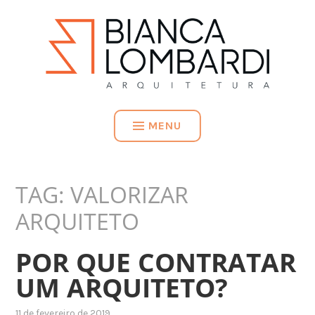
MENU
TAG:
VALORIZAR
ARQUITETO
POR QUE CONTRATAR
UM ARQUITETO?
11 de fevereiro de 2019