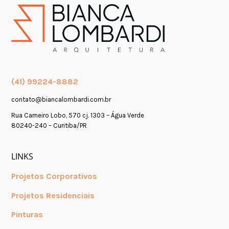
(41) 99224-8882
contato@biancalombardi.com.br
Rua Carneiro Lobo, 570 cj. 1303 – Água Verde
80240-240 – Curitiba/PR
LINKS
Projetos Corporativos
Projetos Residenciais
Pinturas